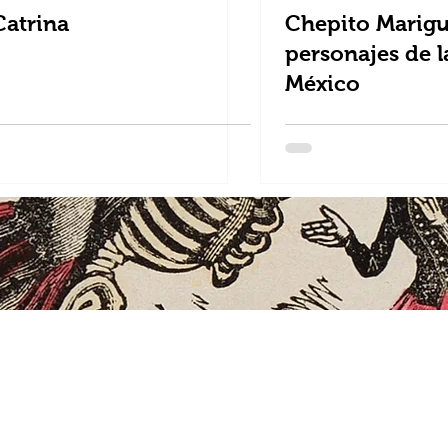
Catrina
Chepito Marigu
personajes de 
México