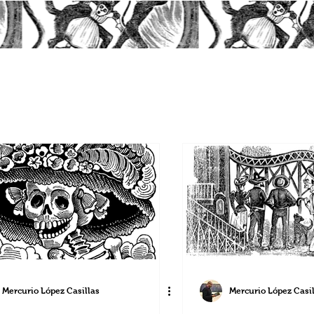
Mercurio López Casillas
Mercurio López Casil