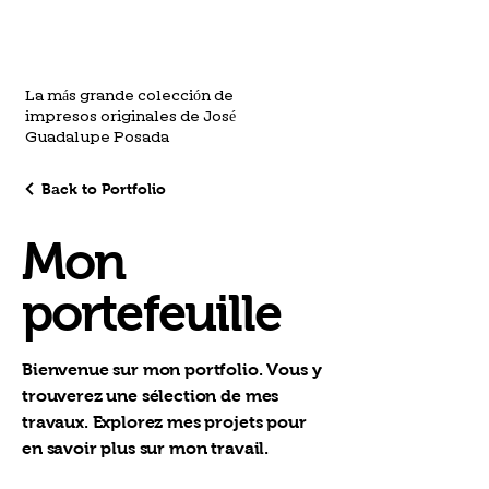
La más grande colección de
impresos originales de José
Guadalupe Posada
Back to Portfolio
Mon
portefeuille
Bienvenue sur mon portfolio. Vous y
trouverez une sélection de mes
travaux. Explorez mes projets pour
en savoir plus sur mon travail.